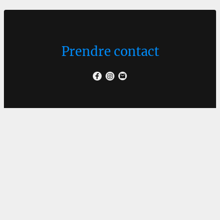
Prendre contact
Nom
*
E-Mail
Message