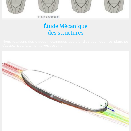
Étude Mécanique
des structures
Nous réalisons des études mécaniques approfondies pour que nos planches
s'adaptent parfaitement à vos besoins.