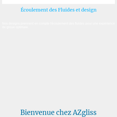
Écoulement des Fluides et design
Nos designs prennent en compte l'écoulement des fluides pour une expérience
de glisse optimale.
Bienvenue chez AZgliss