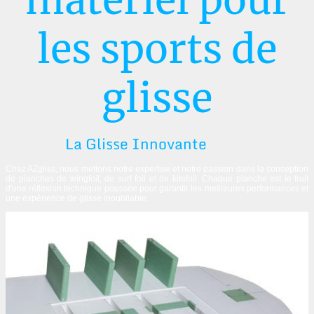
matériel pour
les sports de
glisse
La Glisse Innovante
Chez AZgliss, nous mettons notre expertise et notre passion dans la conception
de planches de wingfoil, de surf foil et de kitefoil. Chaque planche est le fruit
d'une réflexion technique poussée pour garantir les meilleures performances et
une expérience de glisse inoubliable.