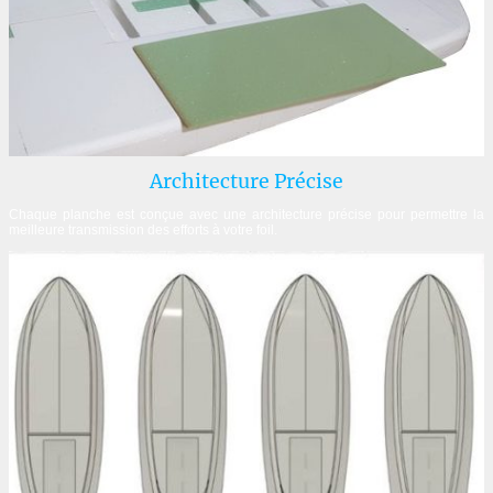
Architecture Précise
Chaque planche est conçue avec une architecture précise pour permettre la
meilleure transmission des efforts à votre foil.